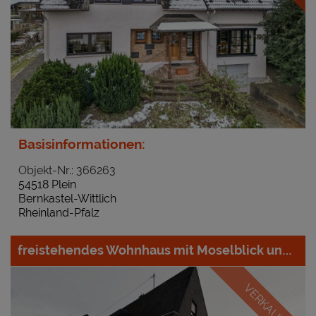
Basisinformationen:
Objekt-Nr.: 366263
54518 Plein
Bernkastel-Wittlich
Rheinland-Pfalz
freistehendes Wohnhaus mit Moselblick und Garten
VERKAUFT