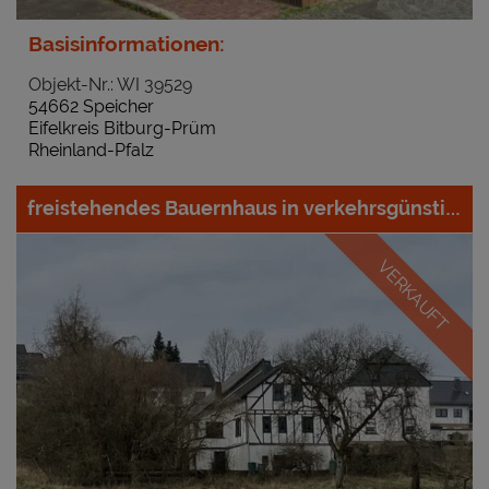
Basisinformationen:
Objekt-Nr.: WI 39529
54662 Speicher
Eifelkreis Bitburg-Prüm
Rheinland-Pfalz
freistehendes Bauernhaus in verkehrsgünstiger Lage
VERKAUFT