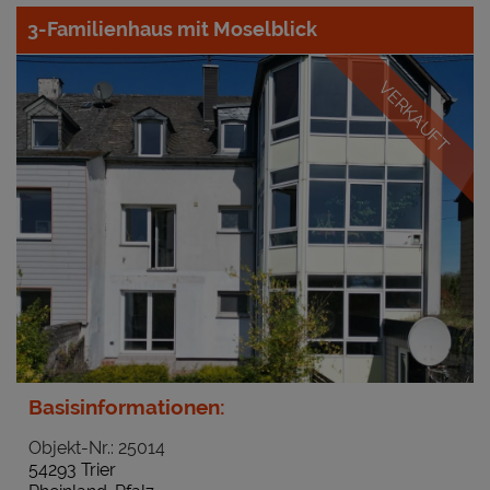
3-Familienhaus mit Moselblick
VERKAUFT
Basisinformationen:
Objekt-Nr.: 25014
54293 Trier