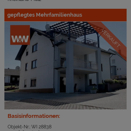
gepflegtes Mehrfamilienhaus
VERKAUFT
Basisinformationen:
Objekt-Nr.: WI 28838