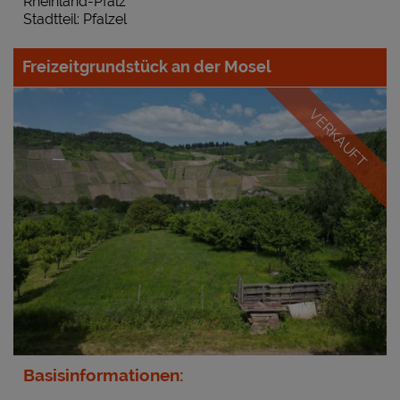
Rheinland-Pfalz
Stadtteil: Pfalzel
Freizeitgrundstück an der Mosel
VERKAUFT
Basisinformationen: