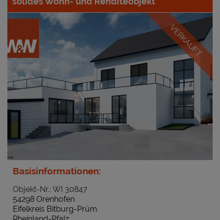
solides Wohn- und Renditeobjekt
VERKAUFT
Basisinformationen:
Objekt-Nr.: WI 30847
54298 Orenhofen
Eifelkreis Bitburg-Prüm
Rheinland-Pfalz