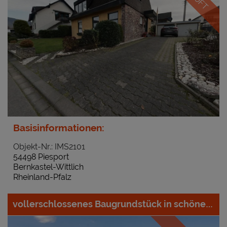
Basisinformationen:
Objekt-Nr.: IMS2101
54498 Piesport
Bernkastel-Wittlich
Rheinland-Pfalz
vollerschlossenes Baugrundstück in schöner Lage