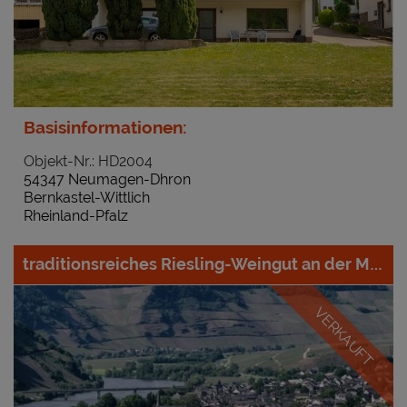
Basisinformationen:
Objekt-Nr.: HD2004
54347 Neumagen-Dhron
Bernkastel-Wittlich
Rheinland-Pfalz
traditionsreiches Riesling-Weingut an der Mittelmosel
VERKAUFT