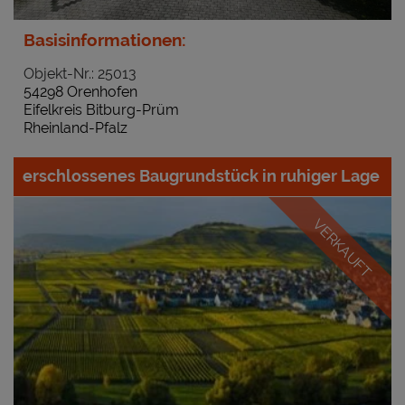
Basisinformationen:
Objekt-Nr.: 25013
54298 Orenhofen
Eifelkreis Bitburg-Prüm
Rheinland-Pfalz
erschlossenes Baugrundstück in ruhiger Lage
VERKAUFT