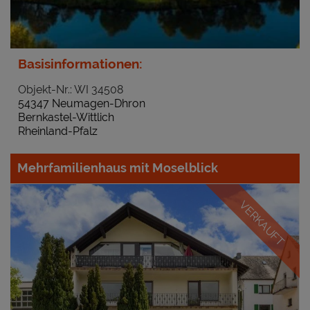
Basisinformationen:
Objekt-Nr.: WI 34508
54347 Neumagen-Dhron
Bernkastel-Wittlich
Rheinland-Pfalz
Mehrfamilienhaus mit Moselblick
VERKAUFT