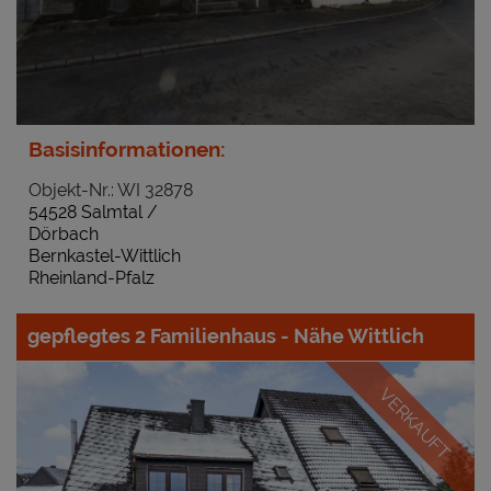
Basisinformationen:
Objekt-Nr.: WI 32878
54528 Salmtal /
Dörbach
Bernkastel-Wittlich
Rheinland-Pfalz
gepflegtes 2 Familienhaus - Nähe Wittlich
VERKAUFT