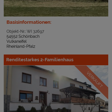
Basisinformationen:
Objekt-Nr.: WI 32697
54552 Schönbach
Vulkaneifel
Rheinland-Pfalz
Renditestarkes 2-Familienhaus
VERKAUFT