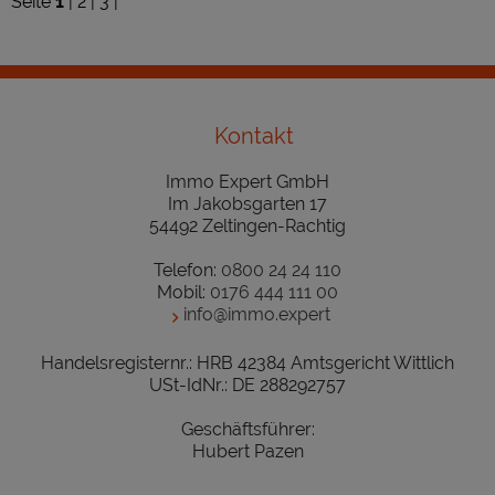
Seite
1
|
2
|
3
|
Kontakt
Immo Expert GmbH
Im Jakobsgarten 17
54492 Zeltingen-Rachtig
Telefon:
0800 24 24 110
Mobil:
0176 444 111 00
info@immo.expert
Handelsregisternr.: HRB 42384 Amtsgericht Wittlich
USt-IdNr.: DE 288292757
Geschäftsführer:
Hubert Pazen