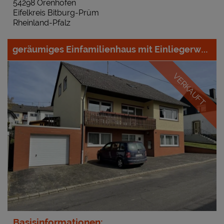
54298 Orenhofen
Eifelkreis Bitburg-Prüm
Rheinland-Pfalz
geräumiges Einfamilienhaus mit Einliegerwohnung und Garten in ruhiger Lage
VERKAUFT
Basisinformationen: