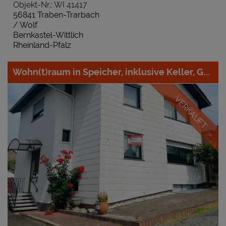
Objekt-Nr.: WI 41417
56841 Traben-Trarbach
/ Wolf
Bernkastel-Wittlich
Rheinland-Pfalz
Wohn(t)raum in Speicher, inklusive Keller, Garage, Garten und Wintergarten
VERKAUFT