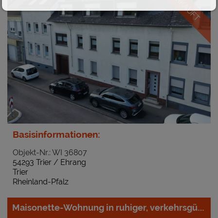
VERKAUFT
Basisinformationen:
Objekt-Nr.: WI 36807
54293 Trier / Ehrang
Trier
Rheinland-Pfalz
Maisonette-Wohnung in ruhiger, verkehrsgünstiger Innenstadtlage