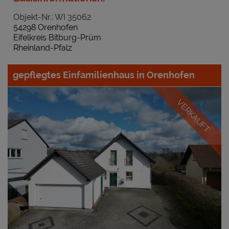
Objekt-Nr.: WI 35062
54298 Orenhofen
Eifelkreis Bitburg-Prüm
Rheinland-Pfalz
gepflegtes Einfamilienhaus in Orenhofen
VERKAUFT