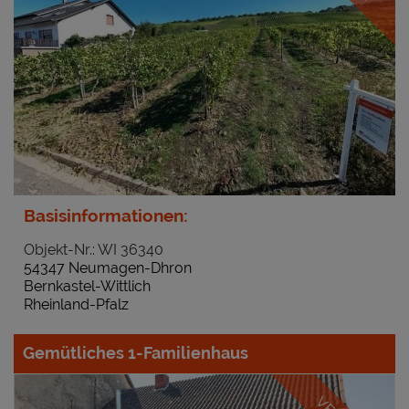
Basisinformationen:
Objekt-Nr.: WI 36340
54347 Neumagen-Dhron
Bernkastel-Wittlich
Rheinland-Pfalz
Gemütliches 1-Familienhaus