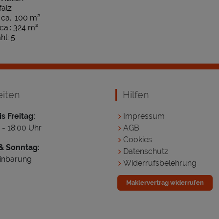
falz
ca.: 100 m²
ca.: 324 m²
l: 5
eiten
Hilfen
s Freitag:
Impressum
 - 18:00 Uhr
AGB
Cookies
& Sonntag:
Datenschutz
inbarung
Widerrufsbelehrung
Maklervertrag widerrufen