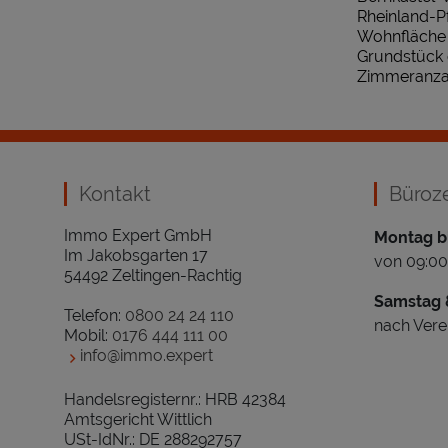
Rheinland-P
Wohnfläche 
Grundstück 
Zimmeranzah
Kontakt
Büroz
Immo Expert GmbH
Montag bi
Im Jakobsgarten 17
von 09:00
54492 Zeltingen-Rachtig
Samstag 
Telefon:
0800 24 24 110
nach Vere
Mobil:
0176 444 111 00
info@immo.expert
Handelsregisternr.: HRB 42384
Amtsgericht Wittlich
USt-IdNr.: DE 288292757