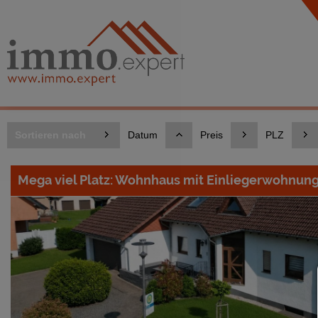
Sortieren nach
Datum
Preis
PLZ