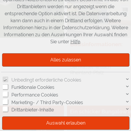
Drittanbietern werden nur angezeigt,wenn die
entsprechende Option aktiviert ist. Die Datenverarbeitung
kann dann auch in einem Drittland erfolgen. Weitere
Informationen hierzu in der Datenschutzerklärung. Weitere
Informationen zu den Auswirkungen Ihrer Auswahl finden
Sie unter
Hilfe
.
Basisinformationen:
Objekt-Nr.: 25011
54526 Landscheid
Bernkastel-Wittlich
Rheinland-Pfalz
Unbedingt erforderliche Cookies
Funktionale Cookies
Performance Cookies
Marketing- / Third Party-Cookies
Drittanbieter-Inhalte