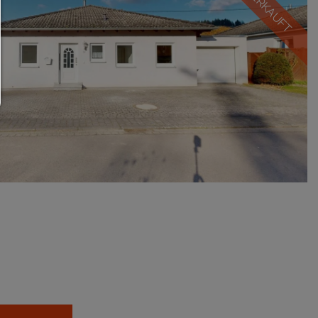
VERKAUFT
zurück